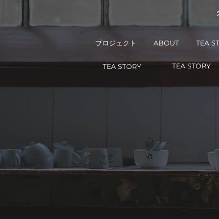
プロジェクト
ABOUT
TEA S
TEA STORY
TEA STORY