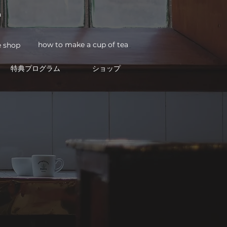
a
how to make a cup of tea
e shop
特典プログラム
ショップ