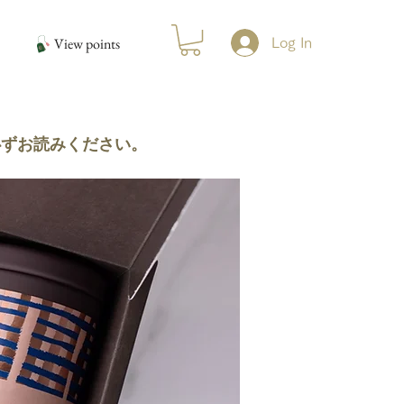
View points
Log In
必ずお読みください。