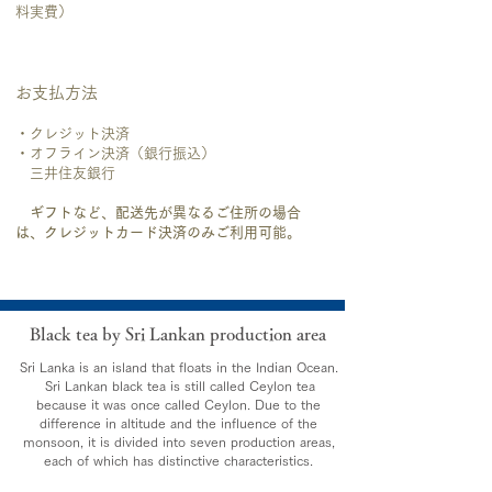
料実費）
お支払方法
・​クレジット決済
・​オフライン決済（銀行振込）
三井住友銀行
ギフトなど、配送先が異なるご住所の場合
は、クレジットカード決済のみご利用可能。
​Black tea by Sri Lankan production area
Sri Lanka is an island that floats in the Indian Ocean.
​
Sri Lankan black tea is still called Ceylon tea
because it was once called Ceylon. Due to the
difference in altitude and the influence of the
monsoon, it is divided into seven production areas,
each of which has distinctive characteristics.