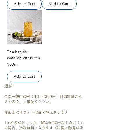
Add to Cart
Add to Cart
Tea bag for
watered citrus tea
500ml
Add to Cart
送料
全国一律660円
（または330円）自動計算され
ますので、ご確認ください。
宅配またはポスト投函でお送りします
1か所の送付につき、総額8640円以上のご注文
の場合、送料無料となります（沖縄
と離島は送