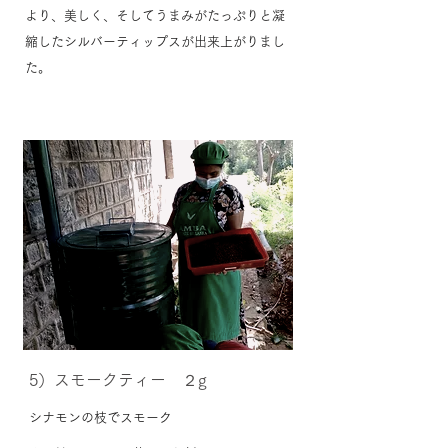
より、美しく、そしてうまみがたっぷりと凝
縮したシルバーティップスが出来上がりまし
た。
​5）スモークティー ２
g
シナモンの枝でスモーク