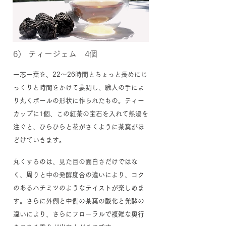
​6） ティージェム 4個
一芯一葉を、22～26時間とちょっと長めにじ
っくりと時間をかけて萎凋し、職人の手によ
り丸くボールの形状に作られたもの。ティー
カップに1個、この紅茶の宝石を入れて熱湯を
注ぐと、ひらひらと花がさくように茶葉がほ
どけていきます。
丸くするのは、見た目の面白さだけではな
く、周りと中の発酵度合の違いにより、コク
のあるハチミツのようなテイストが楽しめま
す。さらに外側と中側の茶葉の酸化と発酵の
違いにより、さらにフローラルで複雑な奥行