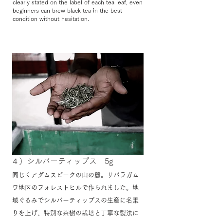
clearly stated on the label of each tea leaf, even
beginners can brew black tea in the best
condition without hesitation.
​４）シルバーティップス 5g
同じくアダムスピークの山の麓。サバラガム
ワ地区のフォレストヒルで作られました。地
域ぐるみでシルバーティップスの生産に名乗
りを上げ、特別な茶樹の栽培と丁寧な製法に