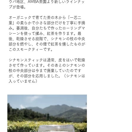
ウバ地区、AMBA茶園より新しいラインナッ
プが登場。
オーガニックで育てた茶の木から「一芯二
葉」の柔らかで小さな部分だけを丁寧に手摘
み。萎凋後、自分たちで作ったローリングマ
シーンを使って揉み、紅茶を作ります。最
後、乾燥させる段階で、シナモンの枝の中央
部分を燃やし、その煙で紅茶を燻したものが
このスモークティーです。
シナモンスティックは通常、皮をはいで乾燥
させて作っています。そのあとのシナモンの
枝の中央部分は今まで廃棄していたのです
が、その部分を応用しました。（シナモンは
入っていません）