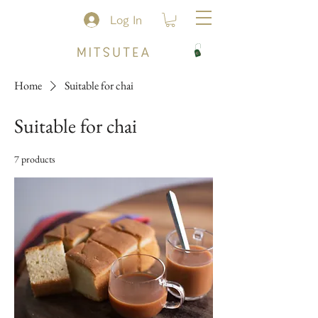
Log In
Home
Suitable for chai
Suitable for chai
7 products