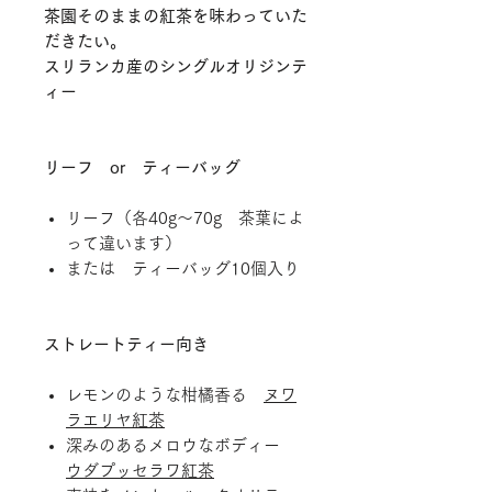
茶園そのままの紅茶を味わっていた
だきたい。
スリランカ産のシングルオリジンテ
ィー
リーフ or
ティーバッグ
リーフ（各40g～70g 茶葉によ
って違います）
または ティーバッグ10個入り
ストレートティー向き
レモンのような柑橘香る
ヌワ
ラエリヤ紅茶
深みのあるメロウなボディー
ウダプッセラワ紅茶