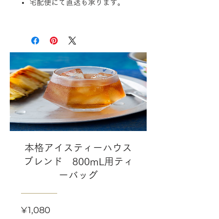
宅配便にて直送も承ります。
本格アイスティーハウス
ブレンド 800mL用ティ
ーバッグ
Price
¥1,080