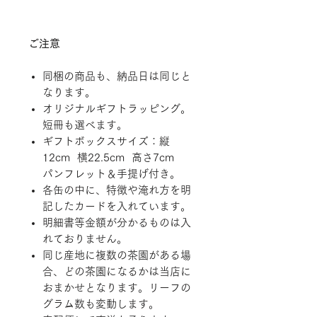
ご注意
同梱の商品も、納品日は同じと
なります。
オリジナルギフトラッピング。
短冊も選べます。
ギフトボックスサイズ：縦
12cm 横22.5cm 高さ7cm
パンフレット＆手提げ付き。
各缶の中に、特徴や淹れ方を明
記したカードを入れています。
明細書等金額が分かるものは入
れておりません。
同じ産地に複数の茶園がある場
合、どの茶園になるかは当店に
おまかせとなります。リーフの
グラム数も変動します。