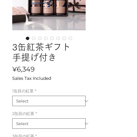
3缶紅茶ギフト
手提げ付き
Price
¥6,349
Sales Tax Included
1缶目の紅茶
*
2缶目の紅茶
*
3缶目の紅茶
*