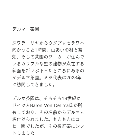
デルマー茶園
ヌワラエリヤからウダプッセラワへ
向かうこと1時間。山あいの村と茶
畑、そして茶園のワーカーが住んで
いるカラフルな壁の建物が点在する
斜面をだいぶ下ったところにあるの
がデルマ茶園。ミツ代表は2023年
に訪問してきました。
デルマ茶園は、そもそも19世紀に
ドイツ人Baron Von Del ma氏が所
有しており、その名前からデルマと
名付けられました。もともとはコー
ヒー園でしたが、その後紅茶にシフ
トしました。