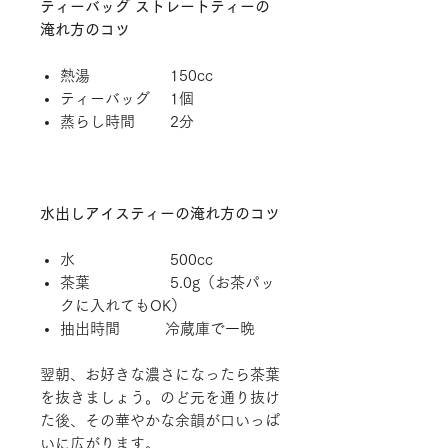
ティーバッグ ストレートティーの
淹れ方のコツ
熱湯 150cc
ティーバッグ 1個
蒸らし時間 2分
水出しアイスティーの淹れ方のコツ
水 500cc
茶葉 5.0g（お茶パッ
クに入れてもOK）
抽出時間 冷蔵庫で一晩
翌朝、お好きな濃さになったら茶葉
を抜きましょう。のど元を通り抜け
た後、その華やかな余韻が口いっぱ
いに広がります。