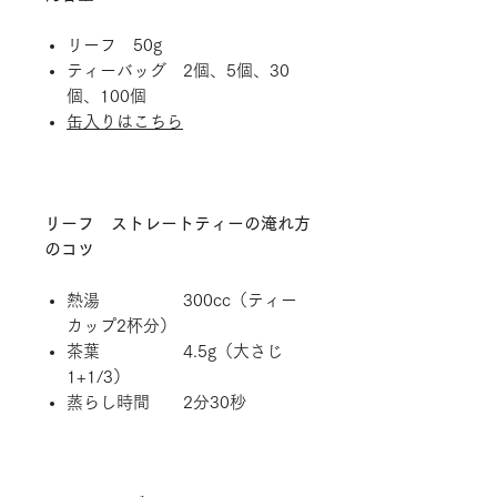
リーフ 50g
ティーバッグ 2個、5個、30
個、100個
缶入りはこちら
リーフ ストレートティーの淹れ方
のコツ
熱湯 300cc（ティー
カップ2杯分）
茶葉 4.5g（大さじ
1+1/3）
蒸らし時間 2分30秒