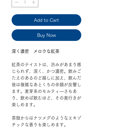
Add to Cart
Buy Now
深く濃密 メロウな紅茶
紅茶のテイストは、渋みがあまり感
じられず、深く、かつ濃密。飲みご
たえのあるのど越しに加え、飲んだ
後は複雑なあとくちの余韻が反響し
ます。麦芽系のモルティ―さもあ
り、飲めば飲むほど、その奥行きが
楽しめます。
茶殻からはナツメグのようなエキゾ
チックな香りも楽しめます。