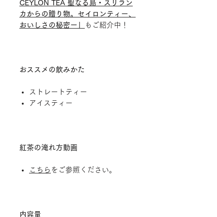
CEYLON TEA 聖なる島・スリラン
カからの贈り物。セイロンティー、
おいしさの秘密ー」
もご紹介中！
おススメの飲みかた
ストレートティー
アイスティー
紅茶の淹れ方動画
こちら
をご参照ください。
内容量