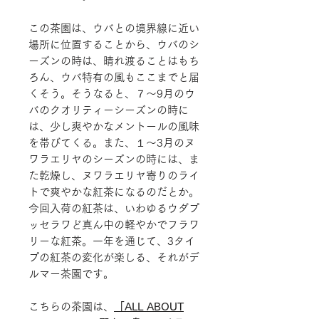
この茶園は、ウバとの境界線に近い
場所に位置することから、ウバのシ
ーズンの時は、晴れ渡ることはもち
ろん、ウバ特有の風もここまでと届
くそう。そうなると、７～9月のウ
バのクオリティーシーズンの時に
は、少し爽やかなメントールの風味
を帯びてくる。また、１～3月のヌ
ワラエリヤのシーズンの時には、ま
た乾燥し、ヌワラエリヤ寄りのライ
トで爽やかな紅茶になるのだとか。
今回入荷の紅茶は、いわゆるウダプ
ッセラワど真ん中の軽やかでフラワ
リーな紅茶。一年を通じて、3タイ
プの紅茶の変化が楽しる、それがデ
ルマー茶園です。
こちらの茶園は、
「ALL ABOUT