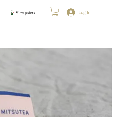
View points
Log In