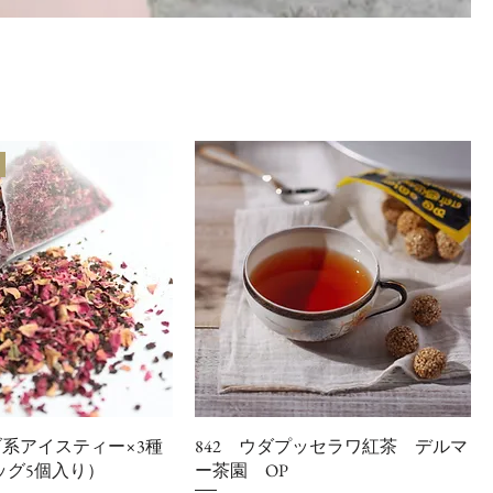
系アイスティー×3種
842 ウダプッセラワ紅茶 デルマ
ッグ5個入り）
ー茶園 OP