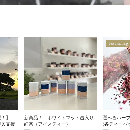
Post mailing
応援！】
新商品！ ホワイトマット缶入り
選べるハーブ
復興支援
紅茶（アイスティー）
(各ティーバ